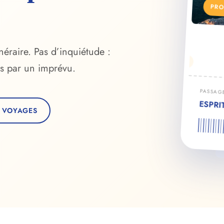
PRO
inéraire. Pas d’inquiétude :
s par un imprévu.
PASSAG
ESPRI
 VOYAGES