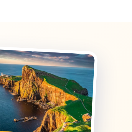
mile Cuvelier 58 | 5000 Namur, Belgique
CONTACT