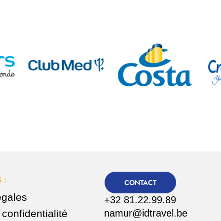
 :
CONTACT
égales
+32 81.22.99.89
 confidentialité
namur@idtravel.be