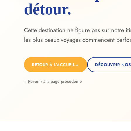
détour.
Cette destination ne figure pas sur notre it
les plus beaux voyages commencent parfoi
RETOUR À L’ACCUEIL
→
DÉCOUVRIR NOS
←
Revenir à la page précédente